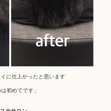
レイに仕上がったと思います
のは初めてです」
。
エステサロン