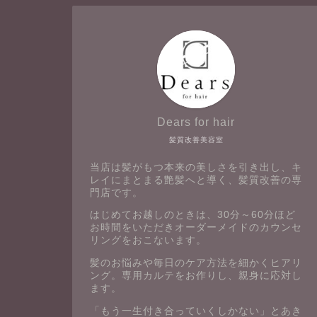
Dears for hair
髪質改善美容室
当店は髪がもつ本来の美しさを引き出し、キ
レイにまとまる艶髪へと導く、髪質改善の専
門店です。
はじめてお越しのときは、30分～60分ほど
お時間をいただきオーダーメイドのカウンセ
リングをおこないます。
髪のお悩みや毎日のケア方法を細かくヒアリ
ング。専用カルテをお作りし、親身に応対し
ます。
「もう一生付き合っていくしかない」とあき