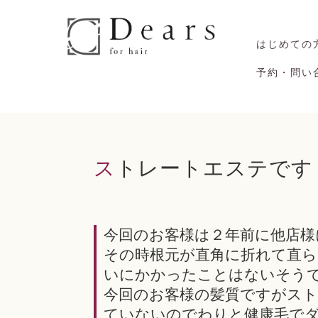
はじめての
予約・問い
ストレートエステです
今回のお客様は２年前に他店様
その時根元が直角に折れて直
いにかかったことはないそう
今回のお客様の髪質ですがス
ていないのでわりと健康毛で