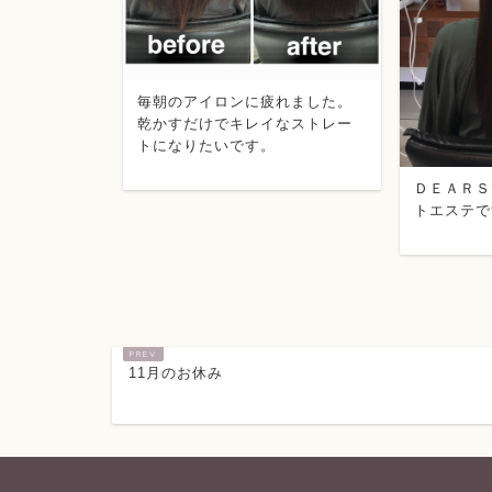
けてきまし
毎朝のアイロンに疲れました。
ことはあり
乾かすだけでキレイなストレー
トになりたいです。
ＤＥＡＲＳ
トエステで
11月のお休み