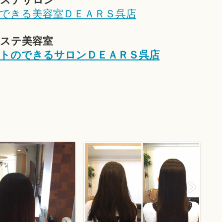
できる美容室ＤＥＡＲＳ呉店
ステ美容室
トのできるサロンＤＥＡＲＳ呉店