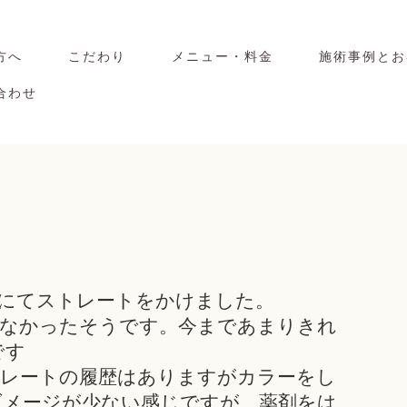
方へ
こだわり
メニュー・料金
施術事例とお
合わせ
にてストレートをかけました。
らなかったそうです。今まであまりきれ
です
トレートの履歴はありますがカラーをし
ダメージが少ない感じですが、薬剤をは