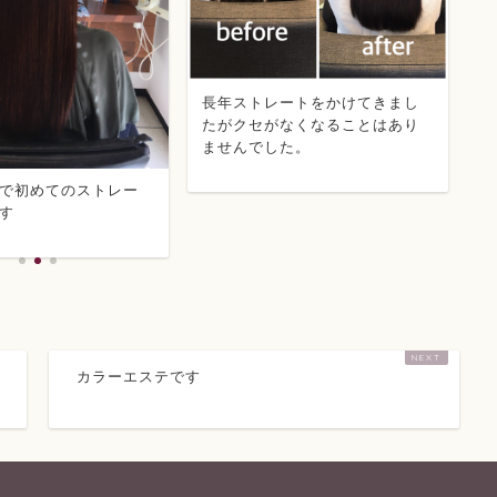
長年ストレートをかけてきまし
毎
たがクセがなくなることはあり
乾
ませんでした。
ト
で初めてのストレー
す
カラーエステです