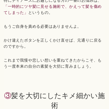
特にディアーズにお越しになる方の一番のお悩みは、
「一時的にツヤ髪に見せる施術で、かえって髪を傷め
てしまった」
というもの。
もうご自身を責める必要はありませんよ。
かけ違えたボタンを正しくかけ直せば、元通りに戻る
のですから。
これまで我慢や悲しい想いを重ねてきたからこそ、も
う一度本来の自分の素髪を大切に育みましょう。
③髪を大切にしたキメ細かい施
術