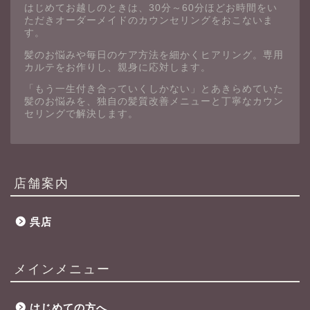
はじめてお越しのときは、30分～60分ほどお時間をい
ただきオーダーメイドのカウンセリングをおこないま
す。
髪のお悩みや毎日のケア方法を細かくヒアリング。専用
カルテをお作りし、親身に応対します。
「もう一生付き合っていくしかない」とあきらめていた
髪のお悩みを、独自の髪質改善メニューと丁寧なカウン
セリングで解決します。
店舗案内
呉店
メインメニュー
はじめての方へ