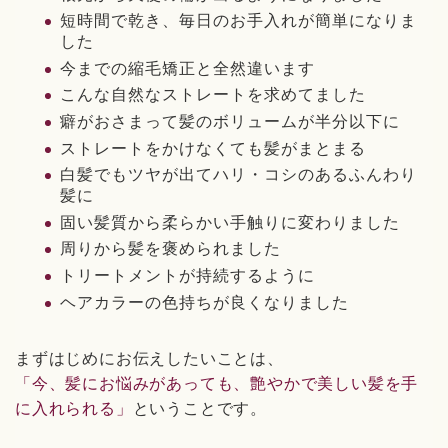
短時間で乾き、毎日のお手入れが簡単になりま
した
今までの縮毛矯正と全然違います
こんな自然なストレートを求めてました
癖がおさまって髪のボリュームが半分以下に
ストレートをかけなくても髪がまとまる
白髪でもツヤが出てハリ・コシのあるふんわり
髪に
固い髪質から柔らかい手触りに変わりました
周りから髪を褒められました
トリートメントが持続するように
ヘアカラーの色持ちが良くなりました
まずはじめにお伝えしたいことは、
「今、髪にお悩みがあっても、艶やかで美しい髪を手
に入れられる」
ということです。