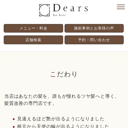
メニュー・料金
施術事例とお客様の声
店舗検索
予約・問い合わせ
こだわり
当店はあなたの髪を、誰もが憧れるツヤ髪へと導く、
髪質改善の専門店です。
見違えるほど艶が出るようになりました
根元から天使の輪が出るようになりました