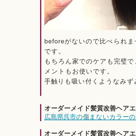
beforeがないので比べら
です。
もちろん家でのケアも完璧で
メントもお使いです。
手触りも吸い付くようなみず
オーダーメイド髪質改善ヘア
広島県呉市の傷まないカラーの
オーダーメイド髪質改善ヘアエ