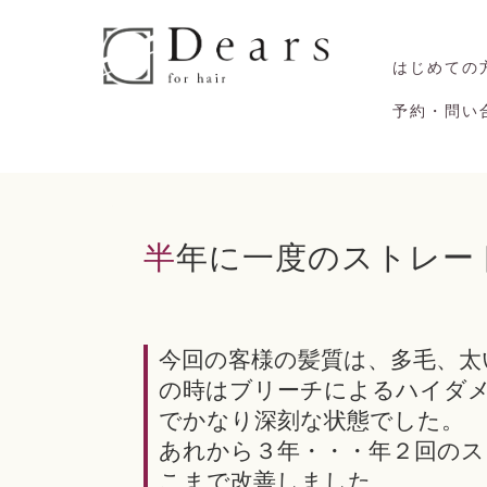
はじめての
予約・問い
半年に一度のストレ
今回の客様の髪質は、多毛、太
の時はブリーチによるハイダ
でかなり深刻な状態でした。
あれから３年・・・年２回のス
こまで改善しました