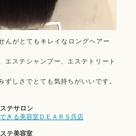
れませんがとてもキレイなロングヘアー
、エステシャンプー、エステトリート
みずしさでとても気持ちがいいです。
エステサロン
できる美容室ＤＥＡＲＳ呉店
ステ美容室