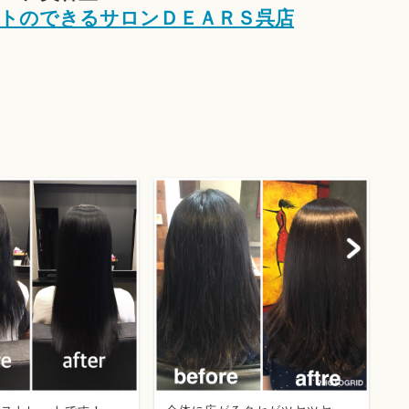
トのできるサロンＤＥＡＲＳ呉店