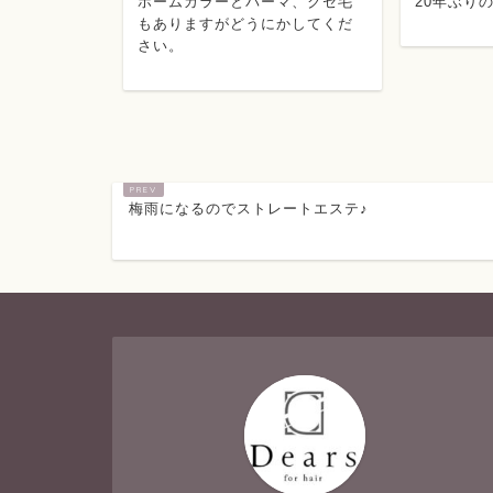
カラーとパーマ、クセ毛
20年ぶりのストレートです！
ますがどうにかしてくだ
梅雨になるのでストレートエステ♪