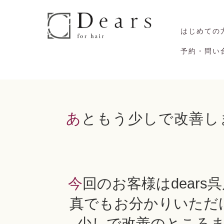
はじめての
予約・問い
あともう少しで改善し
今回のお客様はdears呉店に２年通われています。写
真でもお分かりいただ
少しで改善のところ