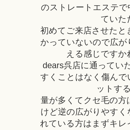
のストレートエステで
ていた
初めてご来店させたと
かっていないので広が
える感じですか
dears呉店に通って
すくことはなく傷んで
ットす
量が多くてクセ毛の方
けど逆の広がりやすく
れている方はまずキレ