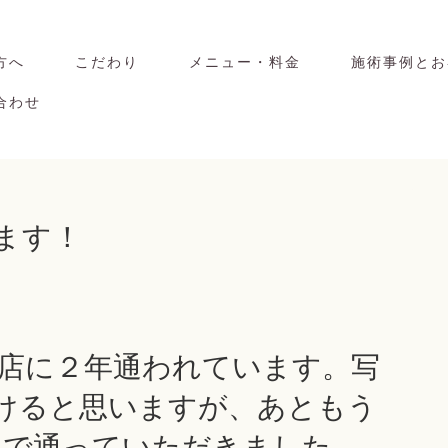
方へ
こだわり
メニュー・料金
施術事例とお
合わせ
ます！
けると思いますが、あともう
まで通っていただきました。