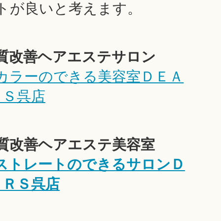
トが良いと考えます。
髪質改善ヘアエステサロン
カラーのできる美容室ＤＥＡ
ＲＳ呉店
髪質改善ヘアエステ美容室
ストレートのできるサロンＤ
ＡＲＳ呉店