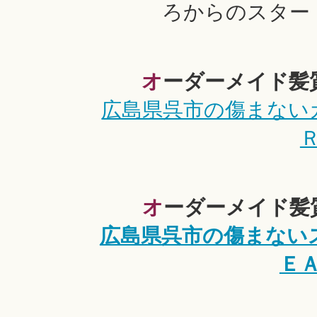
ろからのスター
オーダーメイド
広島県呉市の傷まない
オーダーメイド
広島県呉市の傷まない
Ｅ