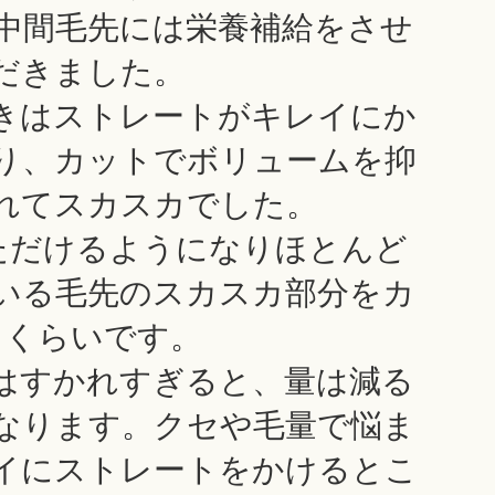
中間毛先には栄養補給をさせ
だきました。
きはストレートがキレイにか
り、カットでボリュームを抑
れてスカスカでした。
いただけるようになりほとんど
いる毛先のスカスカ部分をカ
るくらいです。
はすかれすぎると、量は減る
なります。クセや毛量で悩ま
イにストレートをかけるとこ