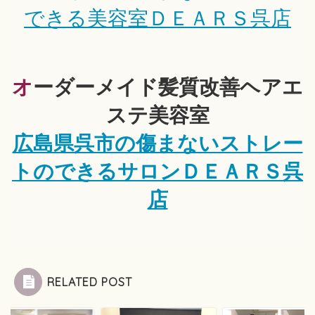
できる美容室ＤＥＡＲＳ呉店
オーダーメイド髪質改善ヘアエ
ステ美容室
広島県呉市の傷まないストレー
トのできるサロンＤＥＡＲＳ呉
店
RELATED POST