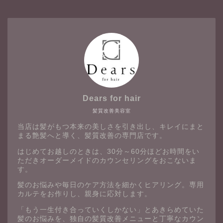
Dears for hair
髪質改善美容室
当店は髪がもつ本来の美しさを引き出し、キレイにまと
まる艶髪へと導く、髪質改善の専門店です。
はじめてお越しのときは、30分～60分ほどお時間をい
ただきオーダーメイドのカウンセリングをおこないま
す。
髪のお悩みや毎日のケア方法を細かくヒアリング。専用
カルテをお作りし、親身に応対します。
「もう一生付き合っていくしかない」とあきらめていた
髪のお悩みを、独自の髪質改善メニューと丁寧なカウン